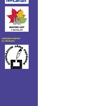
spolupracujeme
so školami: