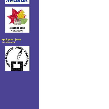
spolupracujeme
so školami: