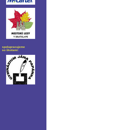
spolupracujeme
so školami: